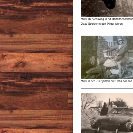
Mutti im Arensweg in Alt Hohenschönhaus
Opas Sperber in den 70iger jahren
Mutti in den 70er jahren auf Opas Simson