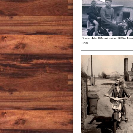
Opa im Jahr 1944 mit seiner 1938er Triu
B200.