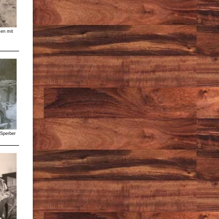
en mit
 Sperber