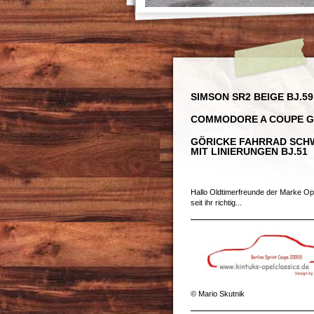
SIMSON SR2 BEIGE BJ.59
COMMODORE A COUPE GS
GÖRICKE FAHRRAD SCH
MIT LINIERUNGEN BJ.51
Hallo Oldtimerfreunde der Marke Ope
seit ihr richtig...
© Mario Skutnik