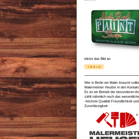
klicke das Bild an
Wer in Berlin ein Maler braucht sollte
Malermeister Heußer in den Kontakt 
Es ist ein Betrieb der besonderen Art
zählt nähmlich noch das wesentliche
-höchste Qualität Freundlichkeit und
Zuverlässigkeit-